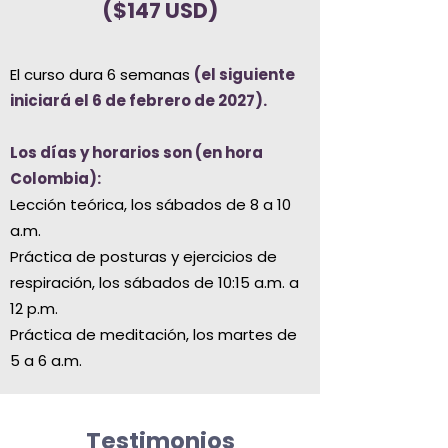
($147 USD)
El curso dura 6 semanas
(el siguiente
iniciará el 6 de febrero de 2027).
Los días y horarios son (en hora
Colombia):
Lección teórica, los sábados de 8 a 10
a.m.
Práctica de posturas y ejercicios de
respiración, los sábados de 10:15 a.m. a
12 p.m.
Práctica de meditación, los martes de
5 a 6 a.m.
Testimonios