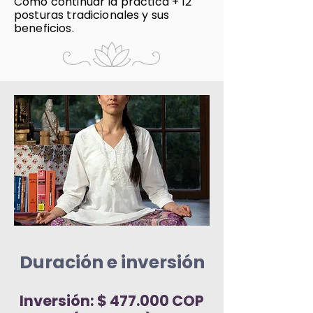
Cómo continuar la práctica + 12
posturas tradicionales y sus
beneficios.
Duración e inversión
Inversión:
$ 47
7.000 COP