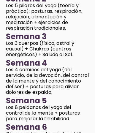
Los 5 pilares del yoga (teor
ía y
práctica): posturas, respiración,
relajación, alimentación y
meditación + ejercicios de
respiración tradicionales.
Semana 3
Los 3 cuerpos (físico, astral y
causal) + Chakras (centros
energéticos) + Saludo al Sol.
Semana 4
Los 4 caminos del yoga (del
servicio, de la devoción, del control
de la mente y del conocimiento
del ser) + posturas para aliviar
dolores de espalda.
Semana 5
Los 8 peldaños del yoga del
control de la mente + posturas
para mejorar la flexibilidad.
Semana 6