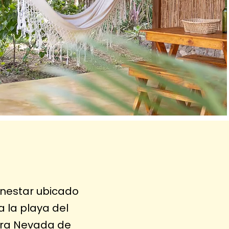
enestar ubicado
a la playa del
erra Nevada de