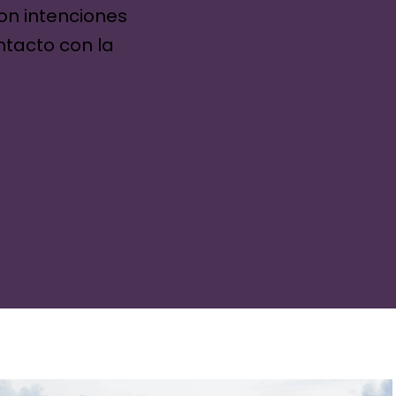
con intenciones
ntacto con la