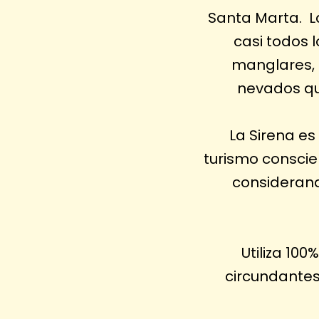
Santa Marta. L
casi todos 
manglares, 
nevados qu
La Sirena es
turismo conscien
considerando
Utiliza 100
circundantes