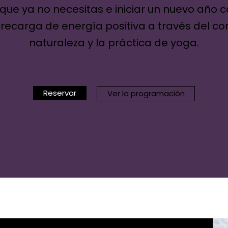
 que ya no necesitas e iniciar un nuevo año 
 recarga de energía positiva a través del co
naturaleza y la práctica de yoga.
Reservar
Ver la programación