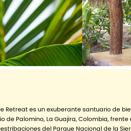
re Retreat es un exuberante santuario de bi
io de Palomino, La Guajira, Colombia, frente 
 estribaciones del Parque Nacional de la Si