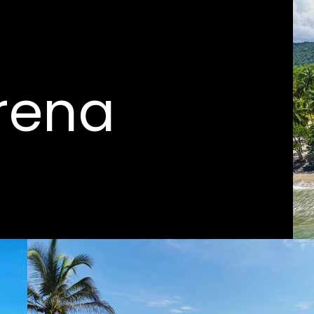
irena