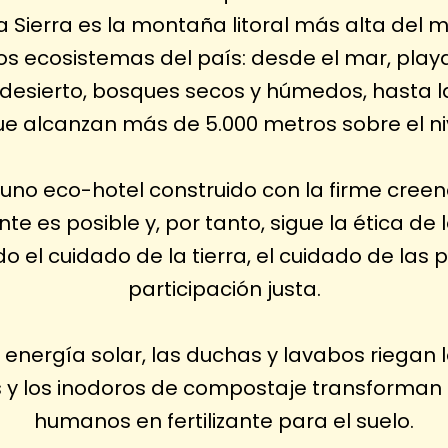
a Sierra es la montaña litoral más alta del 
los ecosistemas del país: desde el mar, playa
desierto, bosques secos y húmedos, hasta l
e alcanzan más de 5.000 metros sobre el niv
 uno eco-hotel construido con la firme creen
te es posible y, por tanto, sigue la ética de
 el cuidado de la tierra, el cuidado de las 
participación justa.
% energía solar, las duchas y lavabos riegan 
 y los inodoros de compostaje transforman
humanos en fertilizante para el suelo.