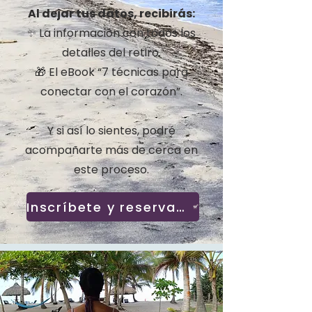
Al dejar tus datos, recibirás:
✨ La información con todos los
detalles del retiro.
🎁 El eBook “7 técnicas para
conectar con el corazón”.
Y si así lo sientes, podré
acompañarte más de cerca en
este proceso.
Inscríbete y reserva tu lugar