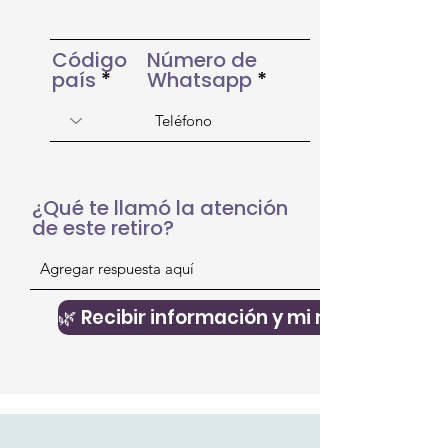
Código
Número de
país
Whatsapp
¿Qué te llamó la atención
de este retiro?
🌿 Recibir información y mi regalo