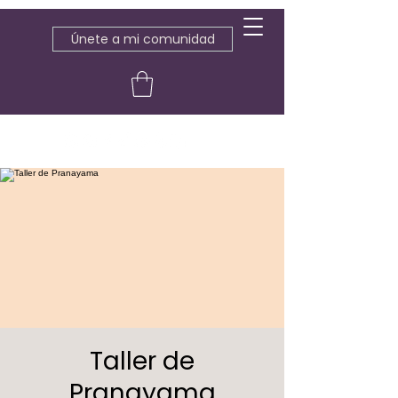
Únete a mi comunidad
Taller de
Pranayama