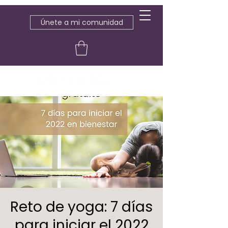
Únete a mi comunidad
Reto de yoga: 7 días
para iniciar el 2022