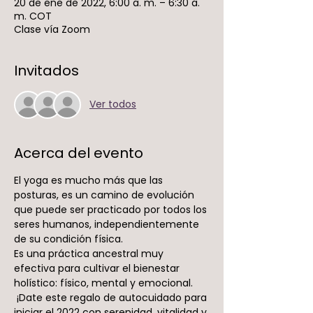
20 de ene de 2022, 6:00 a. m. – 6:30 a.
m. COT
Clase vía Zoom
Invitados
Ver todos
Acerca del evento
El yoga es mucho más que las 
posturas, es un camino de evolución 
que puede ser practicado por todos los 
seres humanos, independientemente 
de su condición física.
Es una práctica ancestral muy 
efectiva para cultivar el bienestar 
holístico: físico, mental y emocional. 
 ¡Date este regalo de autocuidado para 
iniciar el 2022 con serenidad, vitalidad y 