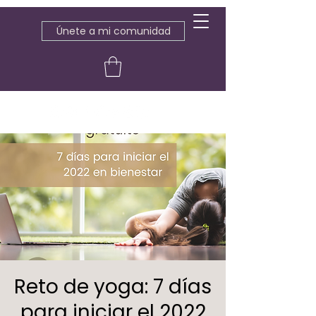
Únete a mi comunidad
Reto de yoga: 7 días
para iniciar el 2022