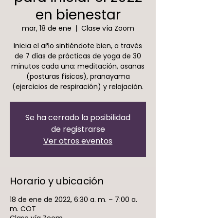
en bienestar
mar, 18 de ene
  |  
Clase vía Zoom
Inicia el año sintiéndote bien, a través
de 7 días de prácticas de yoga de 30
minutos cada una: meditación, asanas
(posturas físicas), pranayama
(ejercicios de respiración) y relajación.
Se ha cerrado la posibilidad
de registrarse
Ver otros eventos
Horario y ubicación
18 de ene de 2022, 6:30 a. m. – 7:00 a.
m. COT
Clase vía Zoom