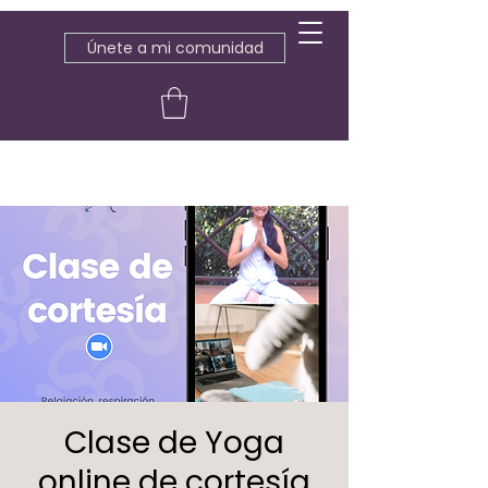
Únete a mi comunidad
Clase de Yoga
online de cortesía