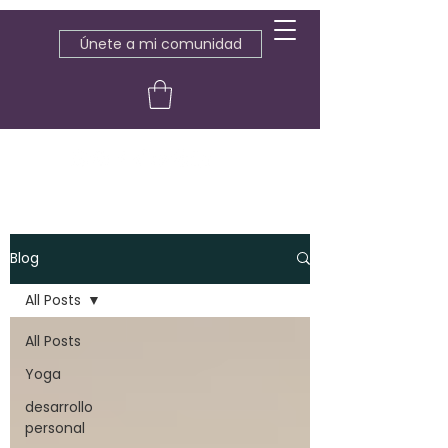
Únete a mi comunidad
Blog
All Posts
All Posts
Yoga
desarrollo
personal