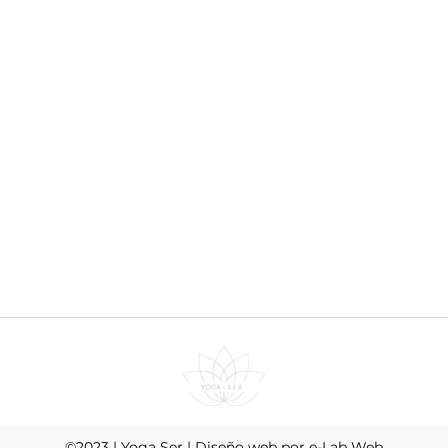
©2023 | Yoga Ser | Diseño web por
e-Lab Web