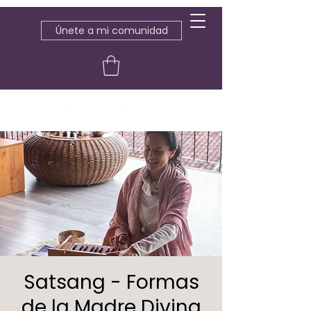
Únete a mi comunidad
Satsang - Formas
de la Madre Divina