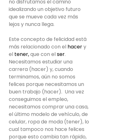
no disfrutamos el camino 
idealizando un objetivo futuro 
que se mueve cada vez más 
lejos y nunca llega.
Este concepto de felicidad está 
más relacionado con el 
hacer
 y 
el 
tener,
 que con el 
ser
.  
Necesitamos estudiar una 
carrera (hacer) y, cuando 
terminamos, aún no somos 
felices porque necesitamos un 
buen trabajo (hacer).  Una vez 
conseguimos el empleo, 
necesitamos comprar una casa, 
el último modelo de vehículo, de 
celular, ropa de moda (tener), lo 
cual tampoco nos hace felices 
porque esto cambia tan rápido, 