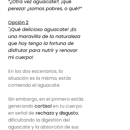
“¿Otra vez aguacate?, ¡qué 
pereza! ¿somos pobres, o qué?”
Opción 2
"¡Qué delicioso aguacate! ¡Es 
una maravilla de la naturaleza 
que hoy tengo la fortuna de 
disfrutar para nutrir y renovar 
mi cuerpo!
En los dos escenarios, la 
situación es la misma, estás 
comiendo el aguacate.
Sin embargo, en el primero estás 
generando 
cortisol 
en tu cuerpo 
en señal de 
rechazo y disgusto
, 
dificultando la digestión del 
aguacate y la absorción de sus 