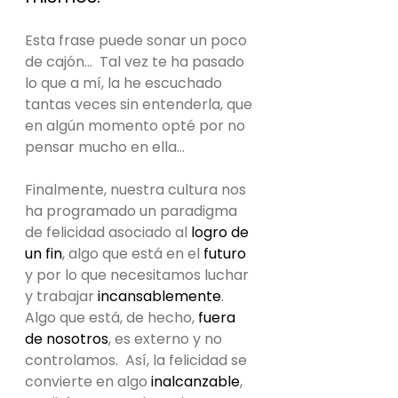
Esta frase puede sonar un poco 
de cajón...  Tal vez te ha pasado 
lo que a mí, la he escuchado 
tantas veces sin entenderla, que 
en algún momento opté por no 
pensar mucho en ella…
Finalmente, nuestra cultura nos 
ha programado un paradigma 
de felicidad asociado al 
logro de 
un fin
, algo que está en el 
futuro 
y por lo que necesitamos luchar 
y trabajar 
incansablemente
.  
Algo que está, de hecho, 
fuera 
de nosotros
, es externo y no 
controlamos.  Así, la felicidad se 
convierte en algo 
inalcanzable
, 