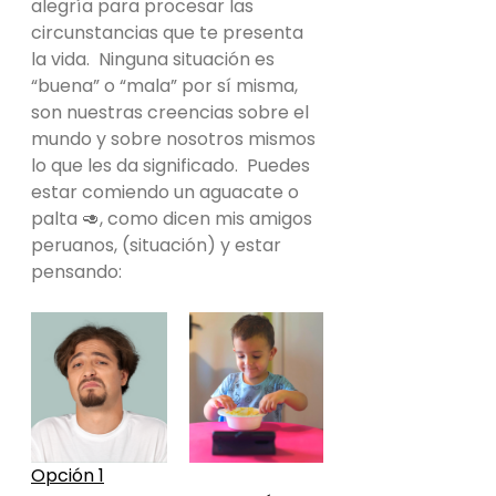
alegría para procesar las 
circunstancias que te presenta 
la vida.  Ninguna situación es 
“buena” o “mala” por sí misma, 
son nuestras creencias sobre el 
mundo y sobre nosotros mismos 
lo que les da significado.  Puedes 
estar comiendo un aguacate o 
palta 🥑, como dicen mis amigos 
peruanos, (situación) y estar 
pensando:
Opción 1