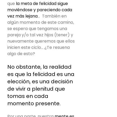
que 
la meta de felicidad sigue 
moviéndose y pareciendo cada 
vez más lejana
...  También en 
algún momento de este camino, 
se espera que tengamos una 
pareja y/o tal vez hijos (tener) y 
nuevamente queremos que ellos 
inicien este ciclo… ¿Te resuena 
algo de esto?
No obstante, la realidad 
es que la felicidad es una 
elección, es una decisión 
de vivir a plenitud que 
tomas en cada 
momento presente.
Por una parte, nuestra 
mente es 