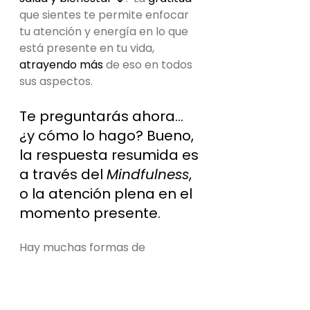
que sientes te permite enfocar 
tu atención y energía en lo que 
está presente en tu vida, 
atrayendo más
 de eso en todos 
sus aspectos.
Te preguntarás ahora… 
¿y cómo lo hago? Bueno, 
la respuesta resumida es 
a través del 
Mindfulness
, 
o la atención plena en el 
momento presente.
Hay muchas formas de 
Mindfulness
, como disfrutar tu 
comida, observar tu respiración, 
enfocar tu cuerpo y mente en la 