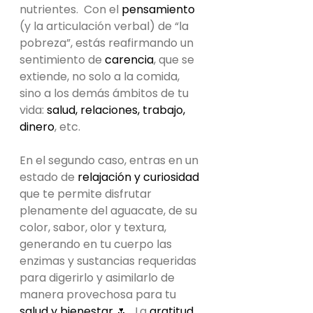
nutrientes.  Con el 
pensamiento 
(y la articulación verbal) de “la 
pobreza”, estás reafirmando un 
sentimiento de 
carencia
, que se 
extiende, no solo a la comida, 
sino a los demás ámbitos de tu 
vida: 
salud, relaciones, trabajo, 
dinero
, etc.
En el segundo caso, entras en un 
estado de 
relajación y curiosidad
que te permite disfrutar 
plenamente del aguacate, de su 
color, sabor, olor y textura, 
generando en tu cuerpo las 
enzimas y sustancias requeridas 
para digerirlo y asimilarlo de 
manera provechosa para tu 
salud y bienestar 🌷
.  La 
gratitud 